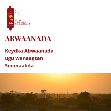
ABWAANADA
Keydka Abwaanada
ugu wanaagsan
Soomaalida