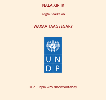
NALA XIRIIR
Xogta Gaarka Ah
WAXAA TAAGEEGARY
Xuquuqda wey dhowrantahay