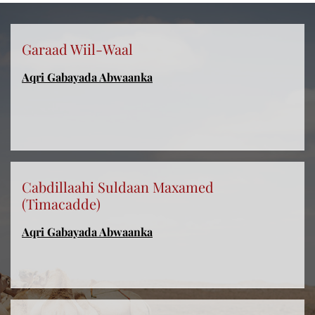
Garaad Wiil-Waal
Aqri Gabayada Abwaanka
Cabdillaahi Suldaan Maxamed
(Timacadde)
Aqri Gabayada Abwaanka