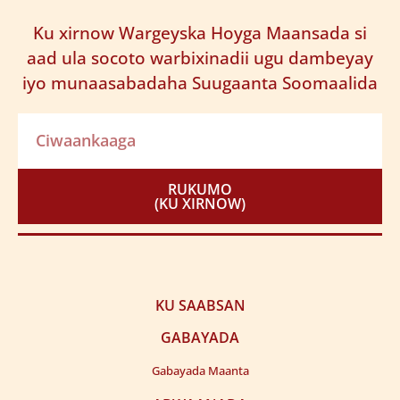
Ku xirnow Wargeyska Hoyga Maansada si
aad ula socoto warbixinadii ugu dambeyay
iyo munaasabadaha Suugaanta Soomaalida
RUKUMO
(KU XIRNOW)
KU SAABSAN
GABAYADA
Gabayada Maanta