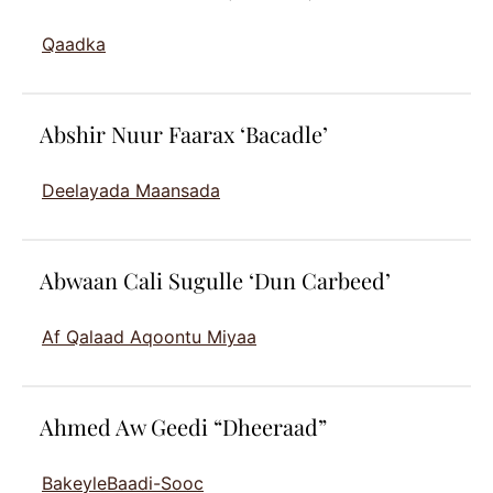
Qaadka
Abshir Nuur Faarax ‘Bacadle’
Deelayada Maansada
Abwaan Cali Sugulle ‘Dun Carbeed’
Af Qalaad Aqoontu Miyaa
Ahmed Aw Geedi “Dheeraad”
Bakeyle
Baadi-Sooc