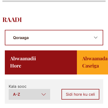
RAADI
Abwaanadii
Abwaanada
Hore
Casriga
Kala sooc
Sidi hore ku celi