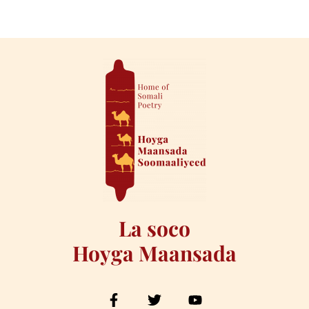
La soco
Hoyga Maansada