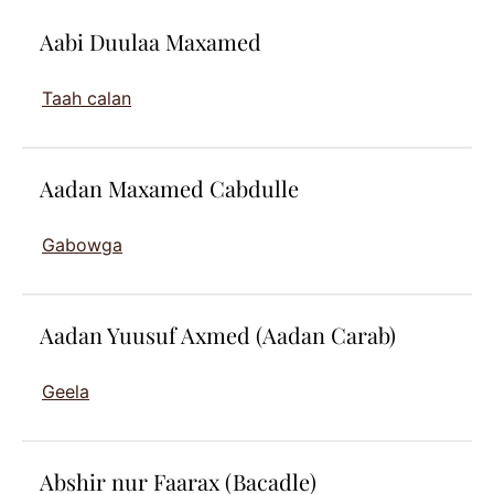
Aabi Duulaa Maxamed
Taah calan
Aadan Maxamed Cabdulle
Gabowga
Aadan Yuusuf Axmed (Aadan Carab)
Geela
Abshir nur Faarax (Bacadle)