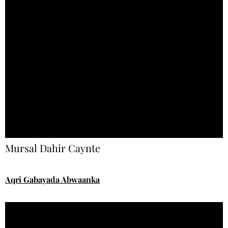
Mursal Dahir Caynte
Aqri Gabayada Abwaanka