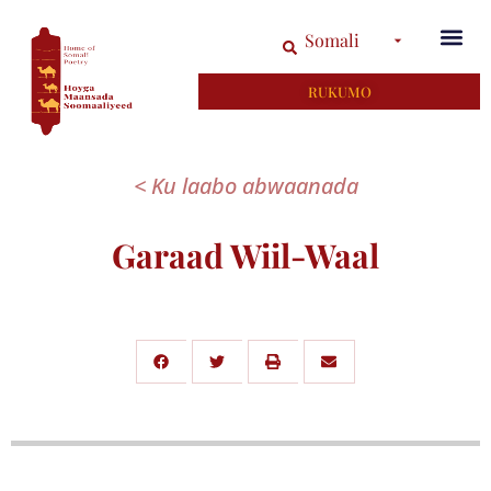
Somali
RUKUMO
< Ku laabo abwaanada
Garaad Wiil-Waal