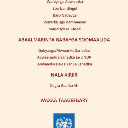
Wareysiga Abwaanka
Soo bandhigid
Baro Gabayga
Wararkii ugu dambeeyay
Maqal iyo Muuqaal
ABAALMARINTA GABAYGA SOOMAALIDA
Gabyaaga/Abwaanka Sanadka
Abwaanadda Sanadka Ee UNDP
Abwaanka Da’da Yar Ee Sanadka
NALA XIRIIR
Xogta Gaarka Ah
WAXAA TAAGEEGARY