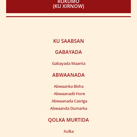
RUKUMO
(KU XIRNOW)
KU SAABSAN
GABAYADA
Gabayada Maanta
ABWAANADA
Abwaanka Bisha
Abwaanadii Hore
Abwaanada Casriga
Abwaanda Dumarka
QOLKA MURTIDA
Xulka