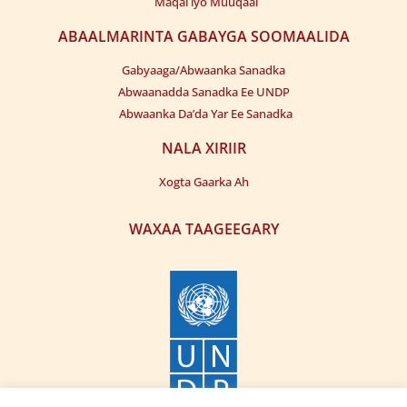
Maqal iyo Muuqaal
ABAALMARINTA GABAYGA SOOMAALIDA
Gabyaaga/Abwaanka Sanadka
Abwaanadda Sanadka Ee UNDP
Abwaanka Da’da Yar Ee Sanadka
NALA XIRIIR
Xogta Gaarka Ah
WAXAA TAAGEEGARY