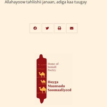
Allahayoow tahliishii janaan, adiga kaa tuugay