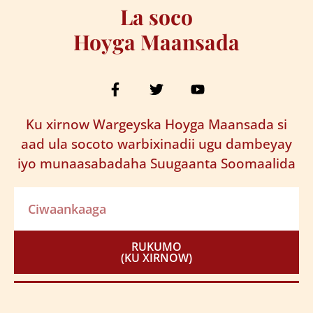
La soco
Hoyga Maansada
Ku xirnow Wargeyska Hoyga Maansada si
aad ula socoto warbixinadii ugu dambeyay
iyo munaasabadaha Suugaanta Soomaalida
RUKUMO
(KU XIRNOW)