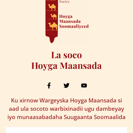
La soco
Hoyga Maansada
Ku xirnow Wargeyska Hoyga Maansada si
aad ula socoto warbixinadii ugu dambeyay
iyo munaasabadaha Suugaanta Soomaalida