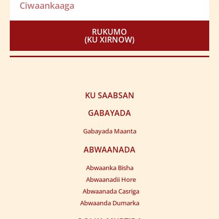
RUKUMO
(KU XIRNOW)
KU SAABSAN
GABAYADA
Gabayada Maanta
ABWAANADA
Abwaanka Bisha
Abwaanadii Hore
Abwaanada Casriga
Abwaanda Dumarka