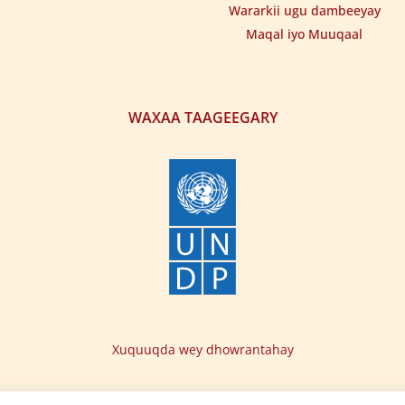
Wararkii ugu dambeeyay
Maqal iyo Muuqaal
WAXAA TAAGEEGARY
Xuquuqda wey dhowrantahay