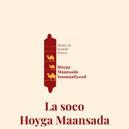
La soco
Hoyga Maansada