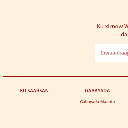
Ku xirnow W
da
KU SAABSAN
GABAYADA
Gabayada Maanta